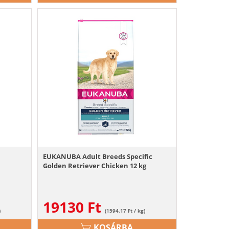
EUKANUBA Adult Breeds Specific
Golden Retriever Chicken 12 kg
19130
Ft
)
(1594.17 Ft / kg)
KOSÁRBA