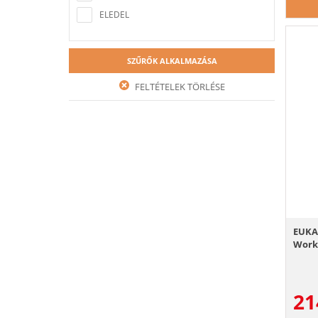
ELEDEL
SZŰRŐK ALKALMAZÁSA
FELTÉTELEK TÖRLÉSE
EUKA
Worki
21