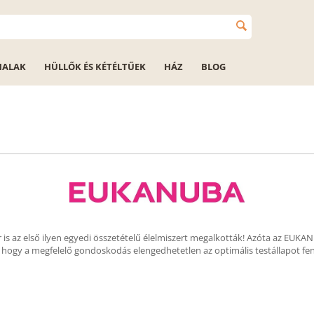
HALAK
HÜLLŐK ÉS KÉTÉLTŰEK
HÁZ
BLOG
 is az első ilyen egyedi összetételű élelmiszert megalkották! Azóta az EUKA
, hogy a megfelelő gondoskodás elengedhetetlen az optimális testállapot fe