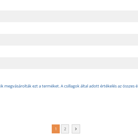
k megvásárolták ezt a terméket. A csillagok által adott értékelés az összes é
1
2