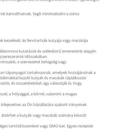
k károsíthatnak. Segít minimalizálni a zsíros
k kezelését, és fenntartsák kutyája vagy macskája
állatorvosi kutatások és széleskörű ismereteink alapján
agcserezavarok időszakában.
ontosabb, a szervezetet betegség vagy
lyan tápanyagot tartalmaznak, amelyek hozzájárulnak a
oblémákkal küzdő kutyák és macskák táplálkozási
tók, és összetételüket úgy választják ki, hogy
sel, a hólyaggal, a bőrrel, valamint a magas
kifejezetten az Ön háziállatára szabott irányelvek
an áttérhet a kutyák vagy macskák számára készült
ges tartósítószereket vagy GMO-kat. Egyes receptek