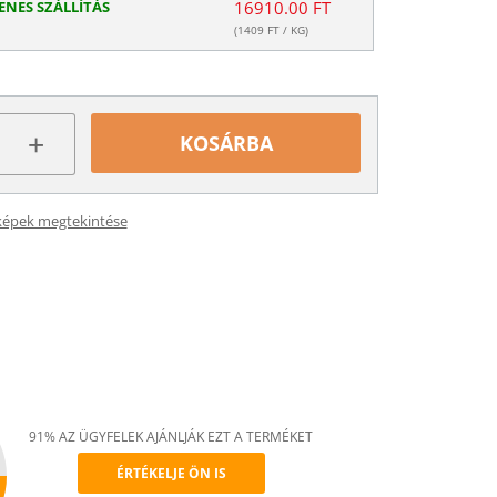
ENES SZÁLLÍTÁS
16910.00 FT
(
1409
FT / KG)
+
KOSÁRBA
képek megtekintése
91% AZ ÜGYFELEK AJÁNLJÁK EZT A TERMÉKET
ÉRTÉKELJE ÖN IS