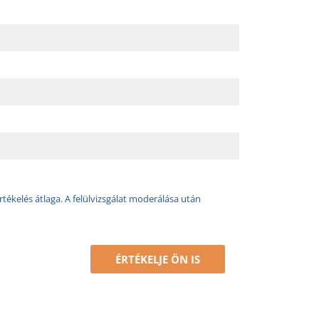
rtékelés átlaga. A felülvizsgálat moderálása után
ÉRTÉKELJE ÖN IS