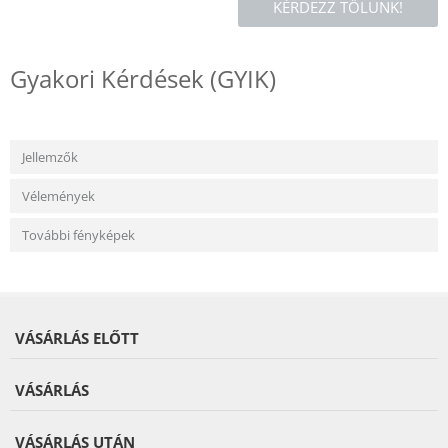
KÉRDEZZ TŐLÜNK!
Gyakori Kérdések (GYIK)
Jellemzők
Vélemények
További fényképek
VÁSÁRLÁS ELŐTT
VÁSÁRLÁS
VÁSÁRLÁS UTÁN