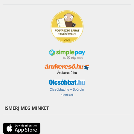
Árukereső.hu
Olcsóbbat.hu – Spórolni
tudni kell
ISMERJ MEG MINKET