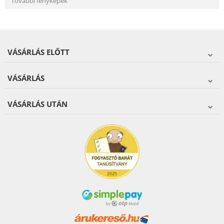
További fényképek
VÁSÁRLÁS ELŐTT
VÁSÁRLÁS
VÁSÁRLÁS UTÁN