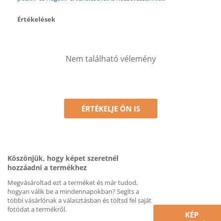
Értékelések
Nem található vélemény
ÉRTÉKELJE ÖN IS
Köszönjük, hogy képet szeretnél
hozzáadni a termékhez
Megvásároltad ezt a terméket és már tudod,
hogyan válik be a mindennapokban? Segíts a
többi vásárlónak a választásban és töltsd fel saját
fotódat a termékről.
KÉP