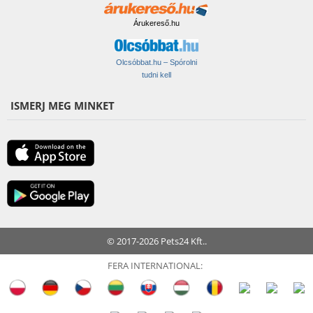
Árukereső.hu
Olcsóbbat.hu – Spórolni
tudni kell
ISMERJ MEG MINKET
© 2017-2026 Pets24 Kft..
FERA INTERNATIONAL: