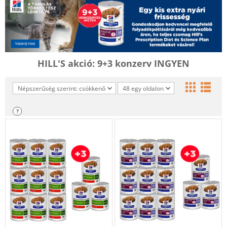
HILL'S akció: 9+3 konzerv INGYEN
Népszerűség szerint: csökkenő
48 egy oldalon
?