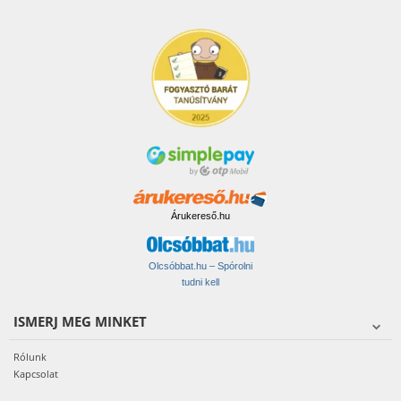
Árukereső.hu
Olcsóbbat.hu – Spórolni
tudni kell
ISMERJ MEG MINKET
Rólunk
Kapcsolat