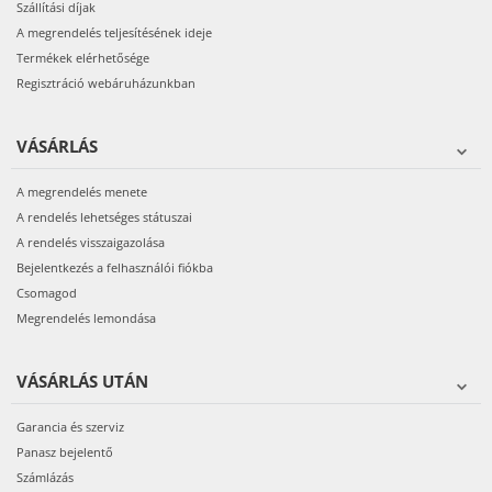
Szállítási díjak
A megrendelés teljesítésének ideje
Termékek elérhetősége
Regisztráció webáruházunkban
VÁSÁRLÁS
A megrendelés menete
A rendelés lehetséges státuszai
A rendelés visszaigazolása
Bejelentkezés a felhasználói fiókba
Csomagod
Megrendelés lemondása
VÁSÁRLÁS UTÁN
Garancia és szerviz
Panasz bejelentő
Számlázás