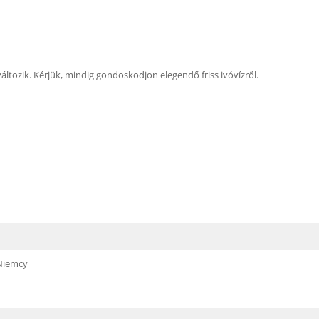
 változik. Kérjük, mindig gondoskodjon elegendő friss ivóvízről.
 Niemcy