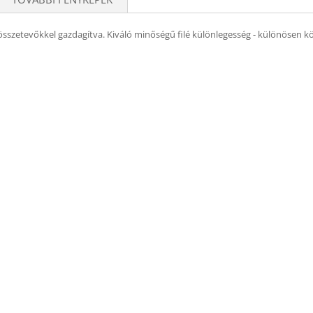
sszetevőkkel gazdagítva. Kiváló minőségű filé különlegesség - különösen 