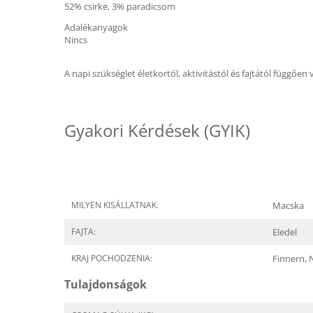
52% csirke, 3% paradicsom
Adalékanyagok
Nincs
A napi szükséglet életkortól, aktivitástól és fajtától függően
Gyakori Kérdések (GYIK)
MILYEN KISÁLLATNAK:
Macska
FAJTA:
Eledel
KRAJ POCHODZENIA:
Finnern,
Tulajdonságok