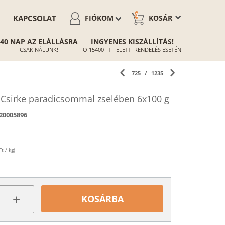
0
KAPCSOLAT
FIÓKOM
KOSÁR
40 NAP AZ ELÁLLÁSRA
INGYENES KISZÁLLÍTÁS!
CSAK NÁLUNK!
O 15400 FT FELETTI RENDELÉS ESETÉN
725
/
1235
 Csirke paradicsommal zselében 6x100 g
20005896
t / kg)
+
KOSÁRBA