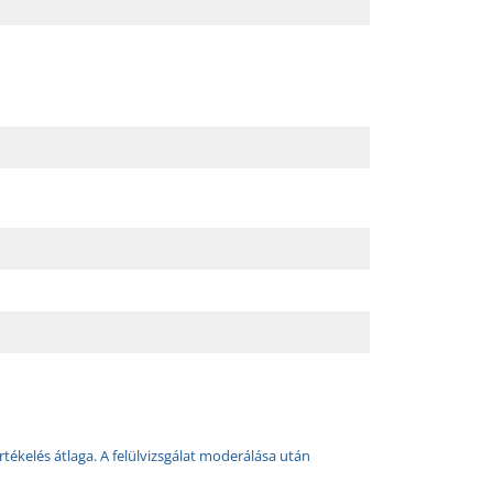
rtékelés átlaga. A felülvizsgálat moderálása után