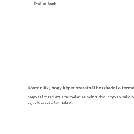
Értékelések
Köszönjük, hogy képet szeretnél hozzáadni a term
Megvásároltad ezt a terméket és már tudod, hogyan válik be
saját fotódat a termékről.