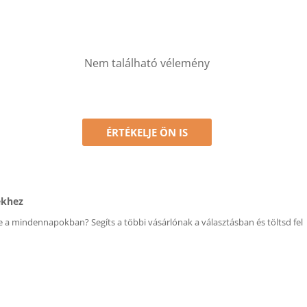
Nem található vélemény
ÉRTÉKELJE ÖN IS
ékhez
 a mindennapokban? Segíts a többi vásárlónak a választásban és töltsd fel