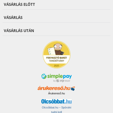
VÁSÁRLÁS ELŐTT
VÁSÁRLÁS
VÁSÁRLÁS UTÁN
Árukereső.hu
Olcsóbbat.hu – Spórolni
tudni kell