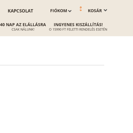
0
KAPCSOLAT
FIÓKOM
KOSÁR
40 NAP AZ ELÁLLÁSRA
INGYENES KISZÁLLÍTÁS!
CSAK NÁLUNK!
O 15990 FT FELETTI RENDELÉS ESETÉN