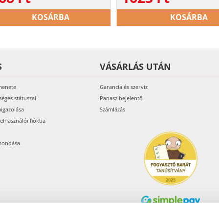
KOSÁRBA
KOSÁRBA
S
VÁSÁRLÁS UTÁN
menete
Garancia és szerviz
séges státuszai
Panasz bejelentő
aigazolása
Számlázás
felhasználói fiókba
mondása