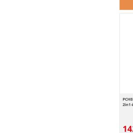
PCHE
2in1 
14