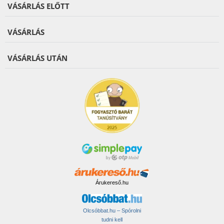
VÁSÁRLÁS ELŐTT
VÁSÁRLÁS
VÁSÁRLÁS UTÁN
Árukereső.hu
Olcsóbbat.hu – Spórolni
tudni kell