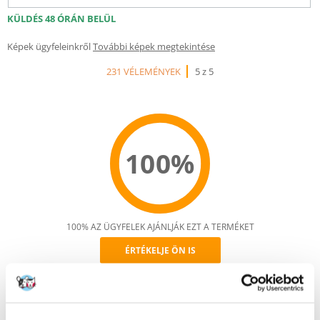
KÜLDÉS 48 ÓRÁN BELÜL
Képek ügyfeleinkről
További képek megtekintése
231 VÉLEMÉNYEK
5 z 5
100%
100% AZ ÜGYFELEK AJÁNLJÁK EZT A TERMÉKET
ÉRTÉKELJE ÖN IS
Recommend
Leírás