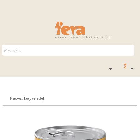
ÁLLATFELSZERELÉS ÉS ÁLLATELEDEL BOLT
0
Nedves kutyaeledel