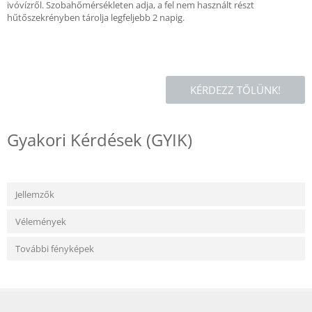
ivóvízről. Szobahőmérsékleten adja, a fel nem használt részt
hűtőszekrényben tárolja legfeljebb 2 napig.
KÉRDEZZ TŐLÜNK!
Gyakori Kérdések (GYIK)
Jellemzők
Vélemények
További fényképek