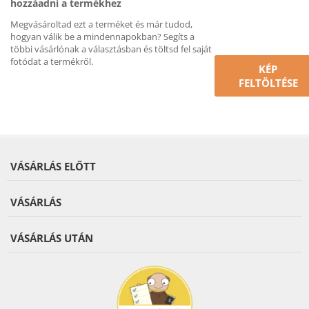
hozzáadni a termékhez
Megvásároltad ezt a terméket és már tudod,
hogyan válik be a mindennapokban? Segíts a
többi vásárlónak a választásban és töltsd fel saját
fotódat a termékről.
KÉP
FELTÖLTÉSE
VÁSÁRLÁS ELŐTT
VÁSÁRLÁS
VÁSÁRLÁS UTÁN