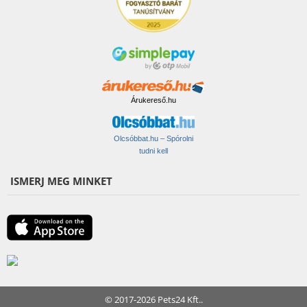
Árukereső.hu
Olcsóbbat.hu – Spórolni
tudni kell
ISMERJ MEG MINKET
© 2017-2026 Pets24 Kft..