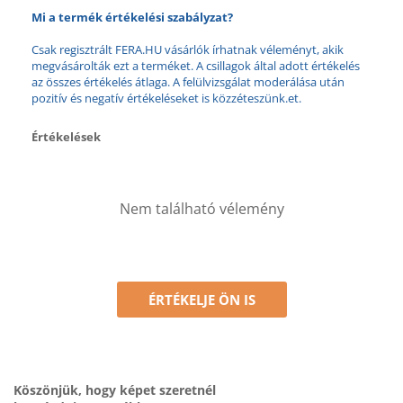
Mi a termék értékelési szabályzat?
Csak regisztrált FERA.HU vásárlók írhatnak véleményt, akik
megvásárolták ezt a terméket. A csillagok által adott értékelés
az összes értékelés átlaga. A felülvizsgálat moderálása után
pozitív és negatív értékeléseket is közzéteszünk.et.
Értékelések
Nem található vélemény
ÉRTÉKELJE ÖN IS
Köszönjük, hogy képet szeretnél