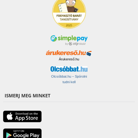
Árukereső.hu
Olcsóbbat.hu – Spórolni
tudni kell
ISMERJ MEG MINKET