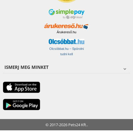
Árukereső.hu
Olcsóbbat.hu – Spórolni
tudni kell
ISMERJ MEG MINKET
© 2017-2026 Pets24 Kft..