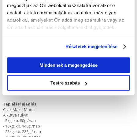
húshidrolizátum (3%), baromfihúsliszt (2%), borsó (szárított), halolaj,
megosztjuk az Ön weboldalhasználatra vonatkozó
sörélesztő (szárított), sárgarépa (szárított), psylliumhéj.
adatait, akik kombinálhatják az adatokat más olyan
adatokkal, amelyeket Ön adott meg számukra vagy az
Adalékanyagok
Táplálkozási adalékanyagok / kg: A-vitamin: 15.000I.U., D3-vitamin:
Ön által használt más szolgáltatásokból gyűjtöttek.
1.200I.U., E-vitamin (all-rac-alfa-tokoferil-acetát formájában): 150mg, Réz
(réz II-szulfát, pentahidrát formájában): 10mg, Cink (cink-oxid
formájában): 90mg, Cink (aminosav cinkkelát, hidrát formájában): 45mg,
Részletek megjelenítése
Jód (kalcium-jodát, vízmentes formában): 2mg, szelén (nátrium-szelenit
formájában): 0,2mg. Technológiai adalékanyagok: Antioxidáns.
Mindennek a megengedése
Táplálkozási információk
Nyersfehérje 22 %
Zsírtartalom 15
Nyersrost 2 %
Testre szabás
Nyers hamu 7,5 %
Kalóriatartalom / 100g: 390 kcal
Táplálási ajánlás
Csak Max-i-Mum:
A kutya súlya:
- 5kg: kb. 80g /nap
- 10kg: kb. 145g /nap
- 25kg: kb. 285g / nap