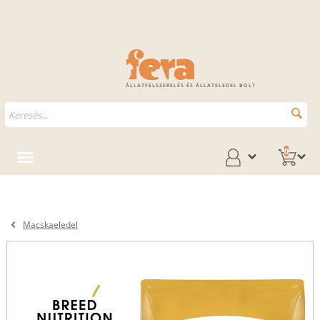
ÁLLATFELSZERELÉS ÉS ÁLLATELEDEL BOLT
0
Macskaeledel