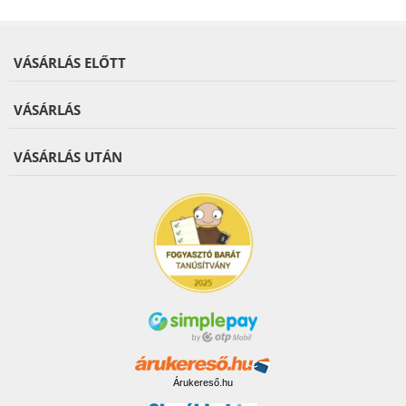
VÁSÁRLÁS ELŐTT
VÁSÁRLÁS
VÁSÁRLÁS UTÁN
Árukereső.hu