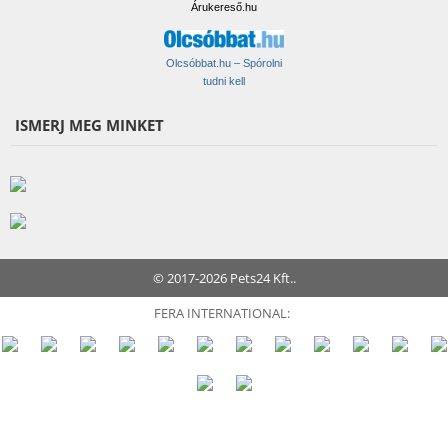
Árukereső.hu
Olcsóbbat.hu – Spórolni
tudni kell
ISMERJ MEG MINKET
© 2017-2026 Pets24 Kft..
FERA INTERNATIONAL: