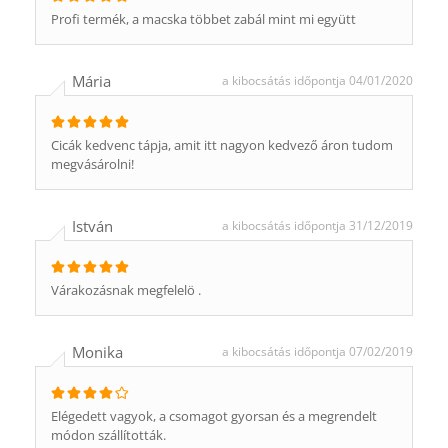
Profi termék, a macska többet zabál mint mi együtt
Mária
a kibocsátás időpontja 04/01/2020
Cicák kedvenc tápja, amit itt nagyon kedvező áron tudom
megvásárolni!
István
a kibocsátás időpontja 31/12/2019
Várakozásnak megfelelö .
Monika
a kibocsátás időpontja 07/02/2019
Elégedett vagyok, a csomagot gyorsan és a megrendelt
módon szállították.