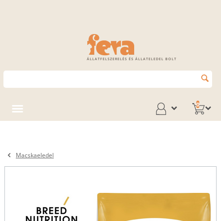
ÁLLATFELSZERELÉS ÉS ÁLLATELEDEL BOLT
0
Macskaeledel