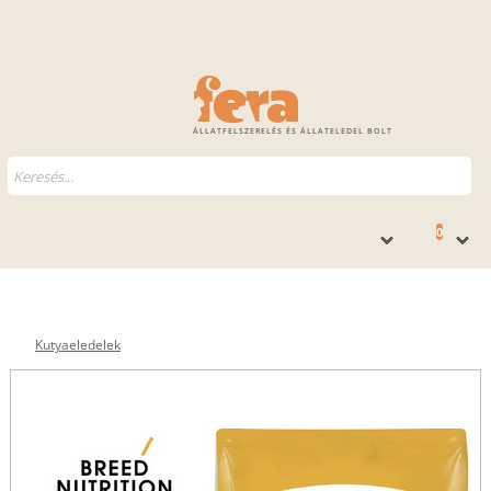
ÁLLATFELSZERELÉS ÉS ÁLLATELEDEL BOLT
0
Kutyaeledelek