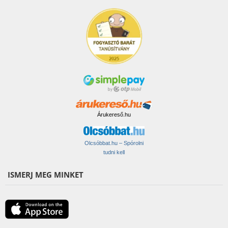
Árukereső.hu
Olcsóbbat.hu – Spórolni
tudni kell
ISMERJ MEG MINKET