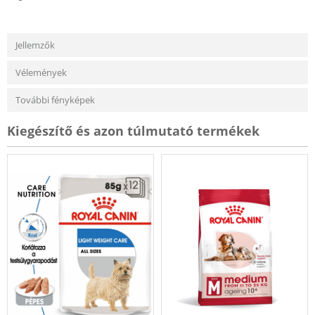
Jellemzők
Vélemények
További fényképek
Kiegészítő és azon túlmutató termékek