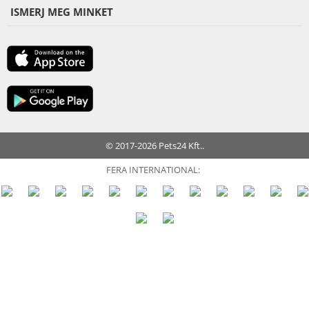
ISMERJ MEG MINKET
© 2017-2026 Pets24 Kft..
FERA INTERNATIONAL: