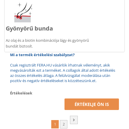
Gyönyörű bunda
Az olaj és a biotin kombinációja lágy és gyönyörű
bundát biztosít.
Mi a termék értékelési szabályzat?
Csak regisztrált FERA.HU vásárlók írhatnak véleményt, akik
megvásárolták ezt a terméket. A csillagok által adott értékelés
az összes értékelés átlaga. A felülvizsgálat moderálása után
pozitív és negatív értékeléseket is közzéteszünk.et.
Értékelések
ÉRTÉKELJE ÖN IS
1
2