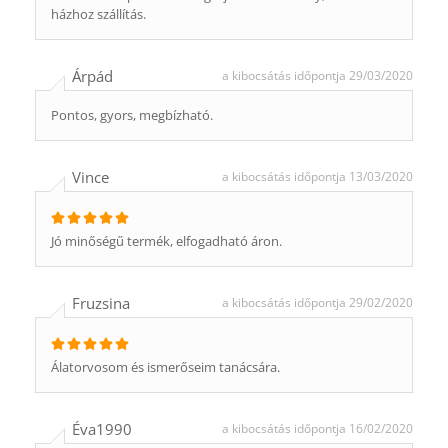
házhoz szállítás.
Árpád
a kibocsátás időpontja 29/03/2020
Pontos, gyors, megbízható.
Vince
a kibocsátás időpontja 13/03/2020
Jó minőségű termék, elfogadható áron.
Fruzsina
a kibocsátás időpontja 29/02/2020
Álatorvosom és ismerőseim tanácsára.
Éva1990
a kibocsátás időpontja 16/02/2020