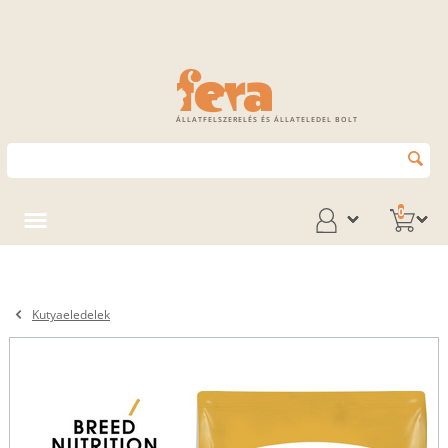
ÁLLATFELSZERELÉS ÉS ÁLLATELEDEL BOLT
0
Kutyaeledelek