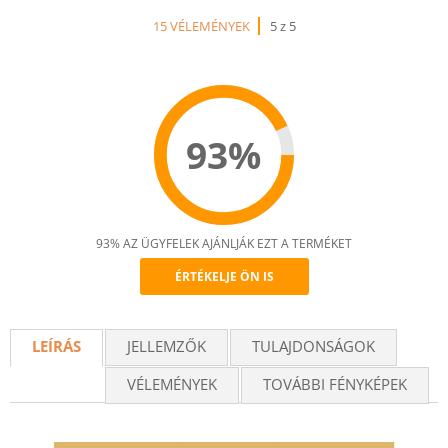
15 VÉLEMÉNYEK
5 z 5
93%
93% AZ ÜGYFELEK AJÁNLJÁK EZT A TERMÉKET
ÉRTÉKELJE ÖN IS
Recommend
LEÍRÁS
JELLEMZŐK
TULAJDONSÁGOK
VÉLEMÉNYEK
TOVÁBBI FÉNYKÉPEK