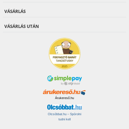
VÁSÁRLÁS
VÁSÁRLÁS UTÁN
Árukereső.hu
Olcsóbbat.hu – Spórolni
tudni kell