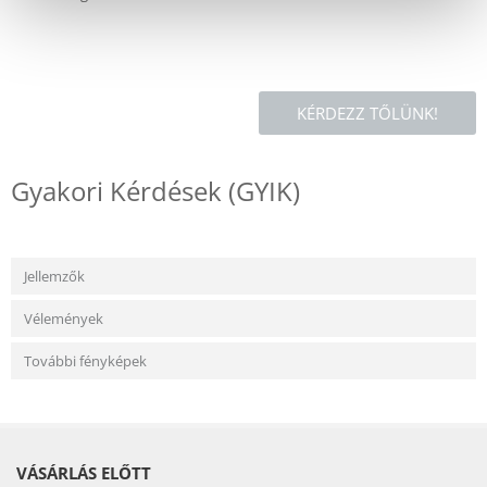
KÉRDEZZ TŐLÜNK!
Gyakori Kérdések (GYIK)
Jellemzők
Vélemények
További fényképek
VÁSÁRLÁS ELŐTT