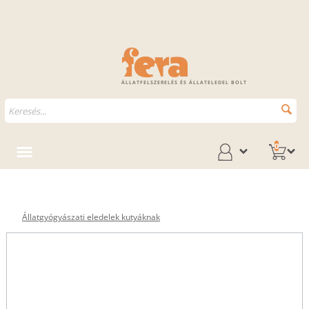
ÁLLATFELSZERELÉS ÉS ÁLLATELEDEL BOLT
0
Állatgyógyászati eledelek kutyáknak