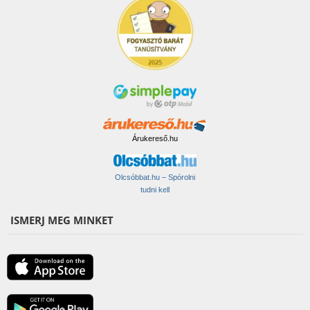
Árukereső.hu
Olcsóbbat.hu – Spórolni
tudni kell
ISMERJ MEG MINKET