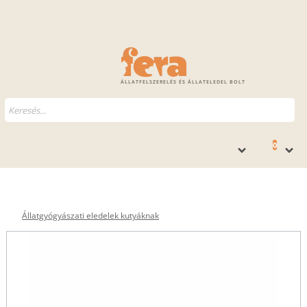
ÁLLATFELSZERELÉS ÉS ÁLLATELEDEL BOLT
0
Állatgyógyászati eledelek kutyáknak