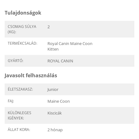
Tulajdonságok
CSOMAG SÚLYA
2
(KG):
TERMÉKCSALÁD:
Royal Canin Maine Coon
Kitten
GYÁRTÓ:
ROYAL CANIN
Javasolt felhasználás
ÉLETSZAKASZ:
Junior
FAJ:
Maine Coon
KÜLÖNLEGES
Kiscicák
IGÉNYEK:
ÁLLAT KORA:
2 hónap