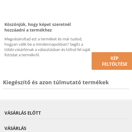
Köszönjük, hogy képet szeretnél
hozzáadni a termékhez
Megvásároltad ezt a terméket és már tudod,
hogyan válik be a mindennapokban? Segíts a
többi vásárlónak a választásban és töltsd fel saját
fotódat a termékről.
KÉP
FELTÖLTÉSE
Kiegészítő és azon túlmutató termékek
VÁSÁRLÁS ELŐTT
VÁSÁRLÁS