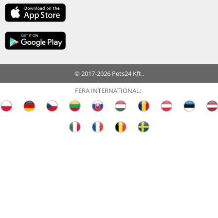
© 2017-2026 Pets24 Kft..
FERA INTERNATIONAL: