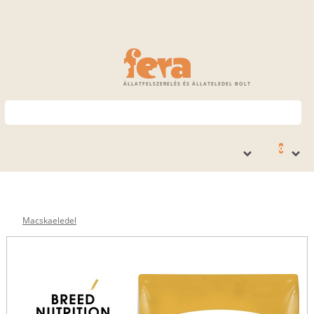
ÁLLATFELSZERELÉS ÉS ÁLLATELEDEL BOLT
0
Macskaeledel