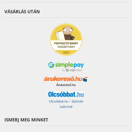
VÁSÁRLÁS UTÁN
Árukereső.hu
Olcsóbbat.hu – Spórolni
tudni kell
ISMERJ MEG MINKET