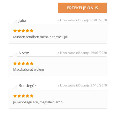
ÉRTÉKELJE ÖN IS
Júlia
a kibocsátás időpontja 01/05/2020
Minden rendben ment, a termék jó.
Noémi
a kibocsátás időpontja 19/02/2020
Macskabarát élelem
Bendegúz
a kibocsátás időpontja 27/12/2019
Jó minőségű áru, megfelelő áron.