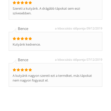
Szereti a kutyánk. A drágább tápokat sem eszi
szívesebben.
Bence
a kibocsátás időpontja 09/12/2019
Kutyánk kedvence.
Bence
a kibocsátás időpontja 07/12/2019
A kutyánk nagyon szereti ezt a terméket, más tápokat
nem nagyon fogyaszt el.