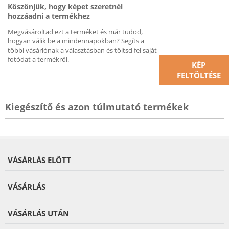
Köszönjük, hogy képet szeretnél
hozzáadni a termékhez
Megvásároltad ezt a terméket és már tudod,
hogyan válik be a mindennapokban? Segíts a
többi vásárlónak a választásban és töltsd fel saját
fotódat a termékről.
KÉP
FELTÖLTÉSE
Kiegészítő és azon túlmutató termékek
VÁSÁRLÁS ELŐTT
VÁSÁRLÁS
VÁSÁRLÁS UTÁN