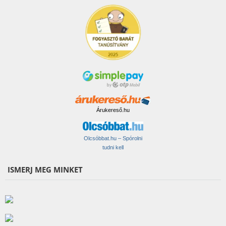
Árukereső.hu
Olcsóbbat.hu – Spórolni
tudni kell
ISMERJ MEG MINKET