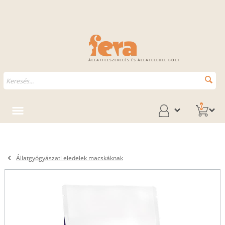
ÁLLATFELSZERELÉS ÉS ÁLLATELEDEL BOLT
0
Állatgyógyászati eledelek macskáknak