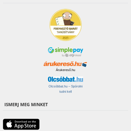
Árukereső.hu
Olcsóbbat.hu – Spórolni
tudni kell
ISMERJ MEG MINKET