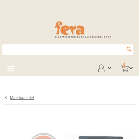
ÁLLATFELSZERELÉS ÉS ÁLLATELEDEL BOLT
0
Macskaeledel