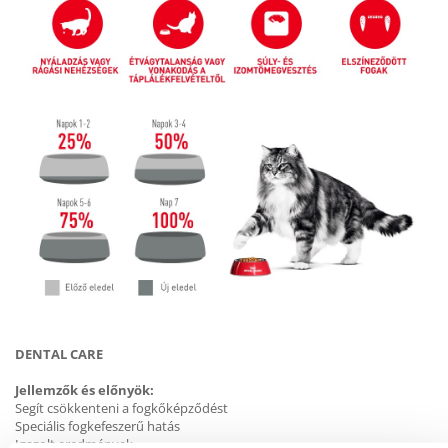
DENTAL CARE
Jellemzők és előnyök:
Segít csökkenteni a fogkőképződést
Speciális fogkefeszerű hatás
Igazolt eredmények