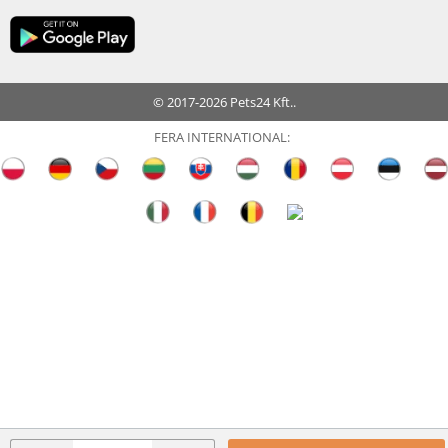
© 2017-2026 Pets24 Kft..
FERA INTERNATIONAL: