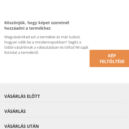
Köszönjük, hogy képet szeretnél
hozzáadni a termékhez
Megvásároltad ezt a terméket és már tudod,
hogyan válik be a mindennapokban? Segíts a
többi vásárlónak a választásban és töltsd fel saját
fotódat a termékről.
KÉP
FELTÖLTÉSE
VÁSÁRLÁS ELŐTT
VÁSÁRLÁS
VÁSÁRLÁS UTÁN