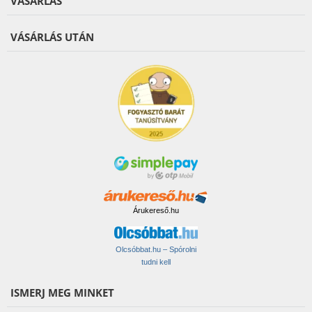
VÁSÁRLÁS
VÁSÁRLÁS UTÁN
Árukereső.hu
Olcsóbbat.hu – Spórolni
tudni kell
ISMERJ MEG MINKET