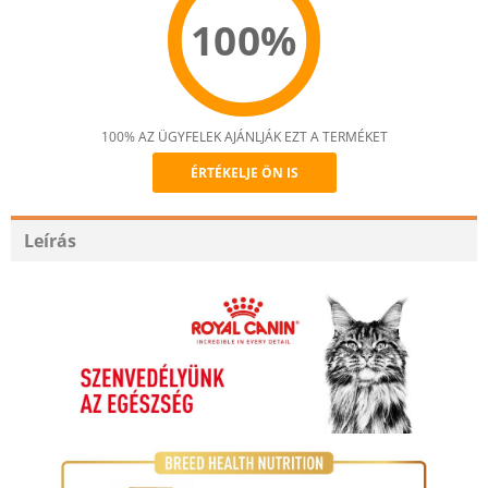
100%
100% AZ ÜGYFELEK AJÁNLJÁK EZT A TERMÉKET
ÉRTÉKELJE ÖN IS
Recommend
Leírás