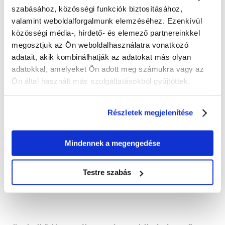
szabásához, közösségi funkciók biztosításához,
valamint weboldalforgalmunk elemzéséhez. Ezenkívül
közösségi média-, hirdető- és elemező partnereinkkel
megosztjuk az Ön weboldalhasználatra vonatkozó
adatait, akik kombinálhatják az adatokat más olyan
adatokkal, amelyeket Ön adott meg számukra vagy az
Ön által használt más szolgáltatásokból gyűjtöttek.
Részletek megjelenítése
Mindennek a megengedése
Testre szabás