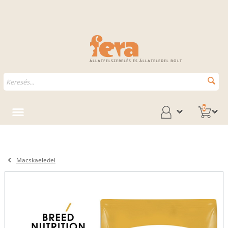
ÁLLATFELSZERELÉS ÉS ÁLLATELEDEL BOLT
0
Macskaeledel