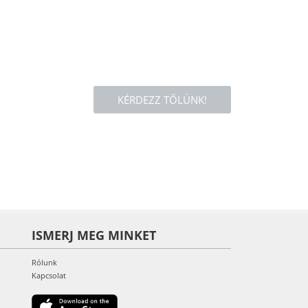
KÉRDEZZ TŐLÜNK!
ISMERJ MEG MINKET
Rólunk
Kapcsolat