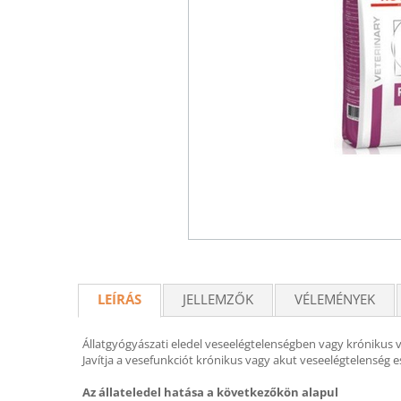
LEÍRÁS
JELLEMZŐK
VÉLEMÉNYEK
Állatgyógyászati eledel veseelégtelenségben vagy krónikus
Javítja a vesefunkciót krónikus vagy akut veseelégtelenség 
Az állateledel hatása a következőkön alapul