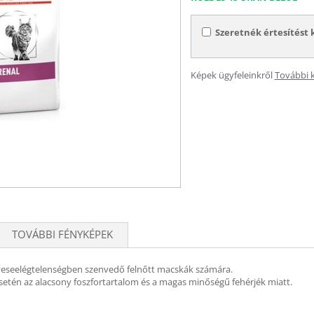
Szeretnék értesítést 
Képek ügyfeleinkről
További 
TOVÁBBI FÉNYKÉPEK
 veseelégtelenségben szenvedő felnőtt macskák számára.
esetén az alacsony foszfortartalom és a magas minőségű fehérjék miatt.