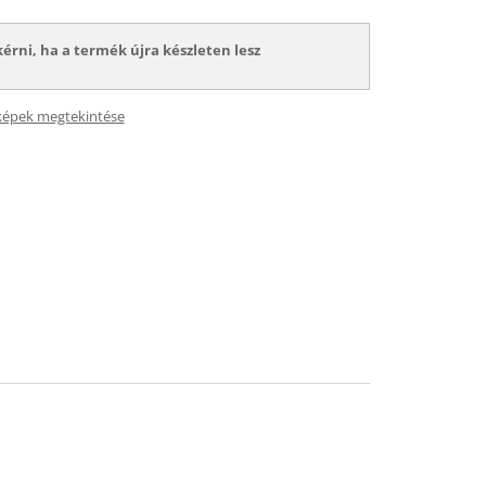
kérni, ha a termék újra készleten lesz
képek megtekintése