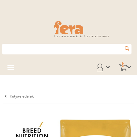
ÁLLATFELSZERELÉS ÉS ÁLLATELEDEL BOLT
0
Kutyaeledelek