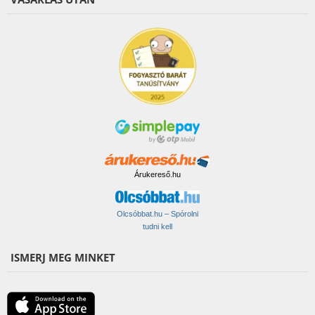
Árukereső.hu
Olcsóbbat.hu – Spórolni
tudni kell
ISMERJ MEG MINKET