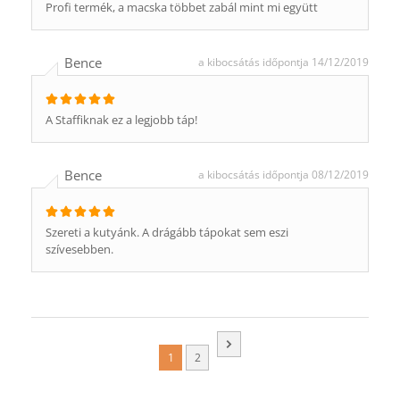
Profi termék, a macska többet zabál mint mi együtt
Bence
a kibocsátás időpontja 14/12/2019
A Staffiknak ez a legjobb táp!
Bence
a kibocsátás időpontja 08/12/2019
Szereti a kutyánk. A drágább tápokat sem eszi
szívesebben.
1
2