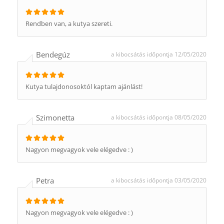
Rendben van, a kutya szereti.
Bendegúz
a kibocsátás időpontja 12/05/2020
Kutya tulajdonosoktól kaptam ajánlást!
Szimonetta
a kibocsátás időpontja 08/05/2020
Nagyon megvagyok vele elégedve : )
Petra
a kibocsátás időpontja 03/05/2020
Nagyon megvagyok vele elégedve : )