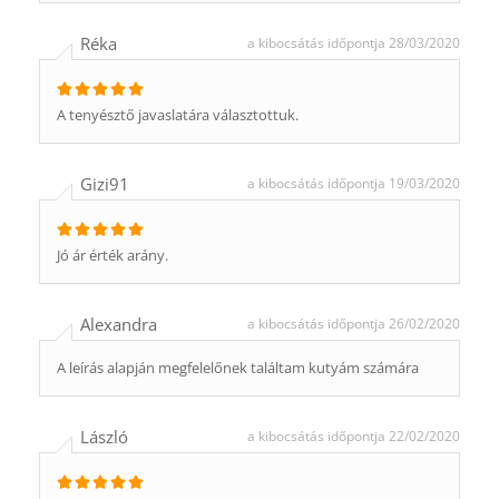
Réka
a kibocsátás időpontja 28/03/2020
A tenyésztő javaslatára választottuk.
Gizi91
a kibocsátás időpontja 19/03/2020
Jó ár érték arány.
Alexandra
a kibocsátás időpontja 26/02/2020
A leírás alapján megfelelőnek találtam kutyám számára
László
a kibocsátás időpontja 22/02/2020