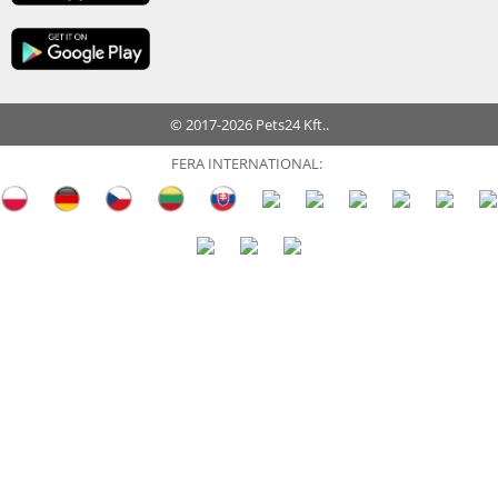
© 2017-2026 Pets24 Kft..
FERA INTERNATIONAL: