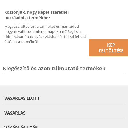
Köszönjük, hogy képet szeretnél
hozzáadni a termékhez
Megvásároltad ezt a terméket és már tudod,
hogyan válik be a mindennapokban? Segíts a
többi vásárlónak a választásban és töltsd fel saját
fotódat a termékről.
KÉP
FELTÖLTÉSE
Kiegészítő és azon túlmutató termékek
VÁSÁRLÁS ELŐTT
VÁSÁRLÁS
VÁSÁRLÁS UTÁN