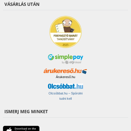
VÁSÁRLÁS UTÁN
Árukereső.hu
Olcsóbbat.hu – Spórolni
tudni kell
ISMERJ MEG MINKET