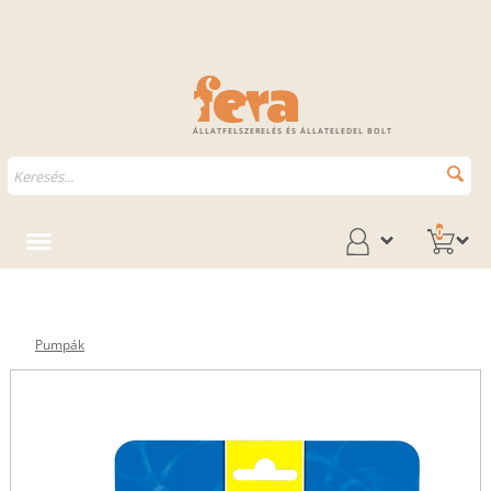
ÁLLATFELSZERELÉS ÉS ÁLLATELEDEL BOLT
0
Pumpák