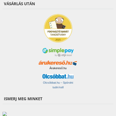
VÁSÁRLÁS UTÁN
Árukereső.hu
Olcsóbbat.hu – Spórolni
tudni kell
ISMERJ MEG MINKET