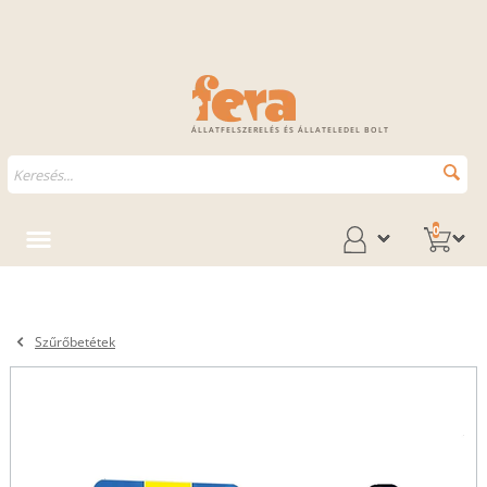
ÁLLATFELSZERELÉS ÉS ÁLLATELEDEL BOLT
0
Szűrőbetétek