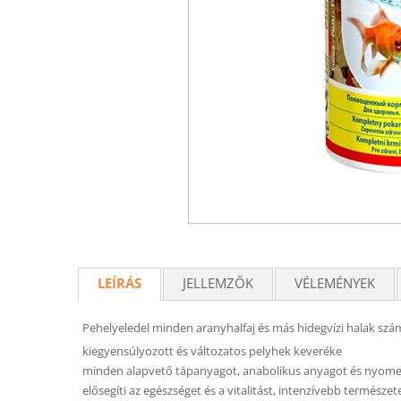
LEÍRÁS
JELLEMZŐK
VÉLEMÉNYEK
Pehelyeledel minden aranyhalfaj és más hidegvízi halak szá
kiegyensúlyozott és változatos pelyhek keveréke
minden alapvető tápanyagot, anabolikus anyagot és nyome
elősegíti az egészséget és a vitalitást, intenzívebb természete