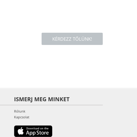
KÉRDEZZ TŐLÜNK!
ISMERJ MEG MINKET
Rólunk
Kapcsolat