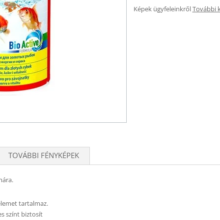
Képek ügyfeleinkről
További 
TOVÁBBI FÉNYKÉPEK
mára.
lemet tartalmaz.
s színt biztosít