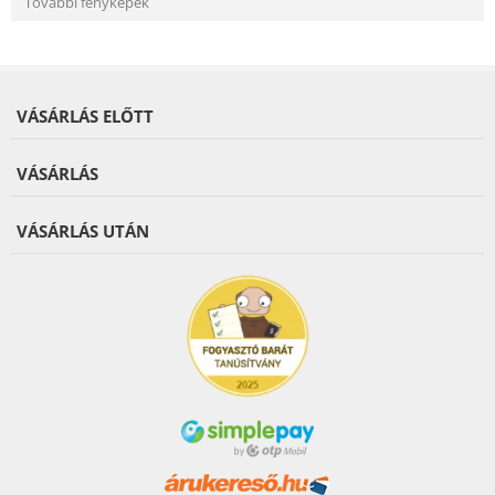
További fényképek
VÁSÁRLÁS ELŐTT
VÁSÁRLÁS
VÁSÁRLÁS UTÁN