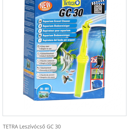
TETRA Leszívócső GC 30