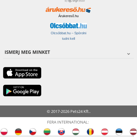
Árukereső.hu
Olcsóbbat.hu – Spórolni
tudni kell
ISMERJ MEG MINKET
© 2017-2026 Pets24 Kft..
FERA INTERNATIONAL: