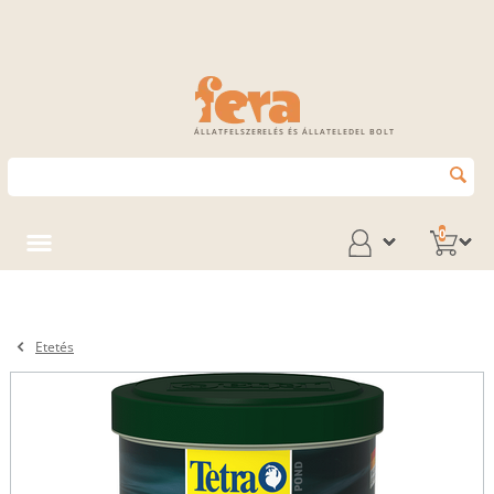
ÁLLATFELSZERELÉS ÉS ÁLLATELEDEL BOLT
0
Etetés