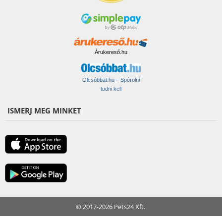
Árukereső.hu
Olcsóbbat.hu – Spórolni
tudni kell
ISMERJ MEG MINKET
© 2017-2026 Pets24 Kft..