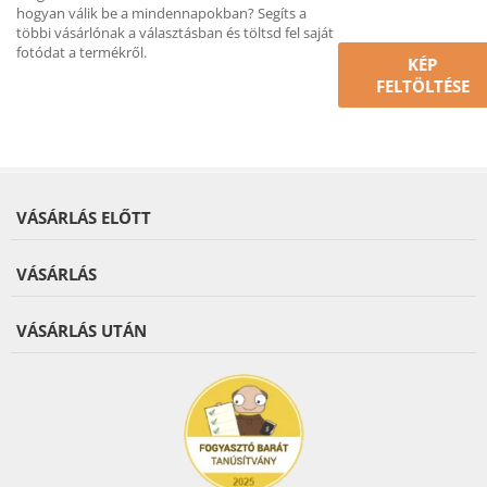
hogyan válik be a mindennapokban? Segíts a
többi vásárlónak a választásban és töltsd fel saját
fotódat a termékről.
KÉP
FELTÖLTÉSE
VÁSÁRLÁS ELŐTT
VÁSÁRLÁS
VÁSÁRLÁS UTÁN