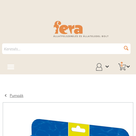
ÁLLATFELSZERELÉS ÉS ÁLLATELEDEL BOLT
0
Pumpák