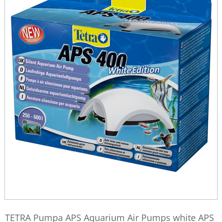
TETRA Pumpa APS Aquarium Air Pumps white APS