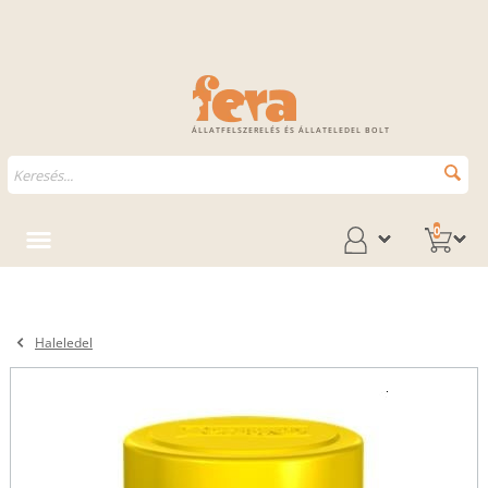
ÁLLATFELSZERELÉS ÉS ÁLLATELEDEL BOLT
0
Haleledel