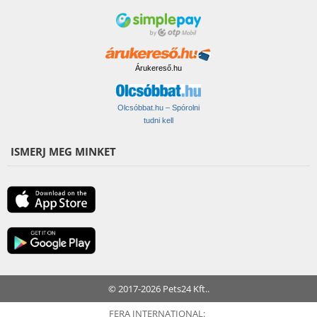
Árukereső.hu
Olcsóbbat.hu – Spórolni
tudni kell
ISMERJ MEG MINKET
© 2017-2026 Pets24 Kft..
FERA INTERNATIONAL: