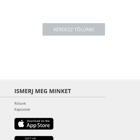
KÉRDEZZ TŐLÜNK!
ISMERJ MEG MINKET
Rólunk
Kapcsolat