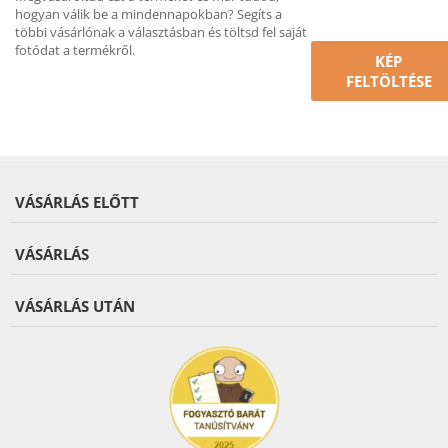
hogyan válik be a mindennapokban? Segíts a
többi vásárlónak a választásban és töltsd fel saját
fotódat a termékről.
KÉP
FELTÖLTÉSE
VÁSÁRLÁS ELŐTT
VÁSÁRLÁS
VÁSÁRLÁS UTÁN