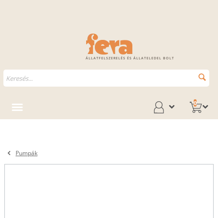
ÁLLATFELSZERELÉS ÉS ÁLLATELEDEL BOLT
0
Pumpák