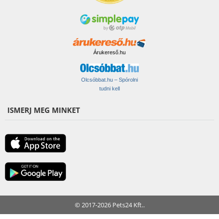
Árukereső.hu
Olcsóbbat.hu – Spórolni
tudni kell
ISMERJ MEG MINKET
© 2017-2026 Pets24 Kft..