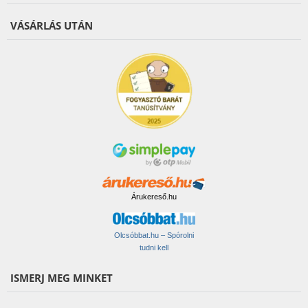
VÁSÁRLÁS UTÁN
Árukereső.hu
Olcsóbbat.hu – Spórolni
tudni kell
ISMERJ MEG MINKET