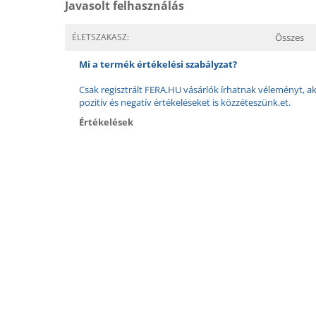
Javasolt felhasználás
ÉLETSZAKASZ:
Összes
Mi a termék értékelési szabályzat?
Csak regisztrált FERA.HU vásárlók írhatnak véleményt, aki
pozitív és negatív értékeléseket is közzéteszünk.et.
Értékelések