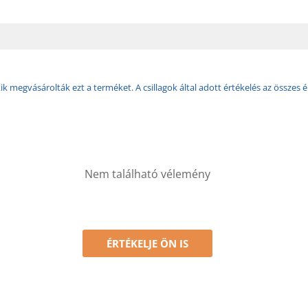
k megvásárolták ezt a terméket. A csillagok által adott értékelés az összes é
Nem található vélemény
ÉRTÉKELJE ÖN IS