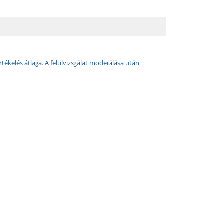
rtékelés átlaga. A felülvizsgálat moderálása után