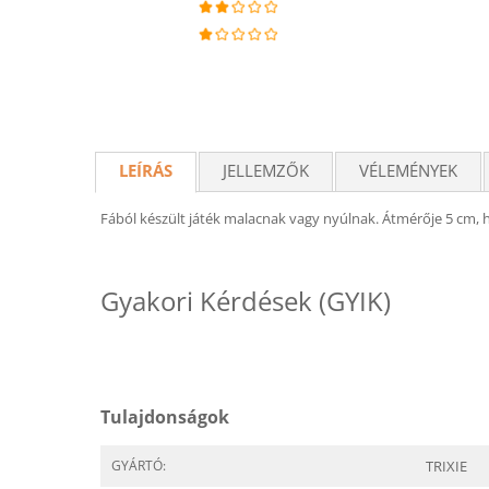
LEÍRÁS
JELLEMZŐK
VÉLEMÉNYEK
Fából készült játék malacnak vagy nyúlnak. Átmérője 5 cm, 
Gyakori Kérdések (GYIK)
Tulajdonságok
GYÁRTÓ:
TRIXIE