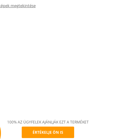
képek megtekintése
100% AZ ÜGYFELEK AJÁNLJÁK EZT A TERMÉKET
ÉRTÉKELJE ÖN IS