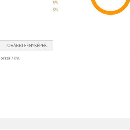
0%
0%
Recom
TOVÁBBI FÉNYKÉPEK
hossza 7 cm.