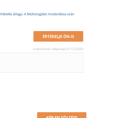
rtékelés átlaga. A felülvizsgálat moderálása után
ÉRTÉKELJE ÖN IS
a kibocsátás időpontja 01/12/2020
KÉP FELTÖLTÉSE