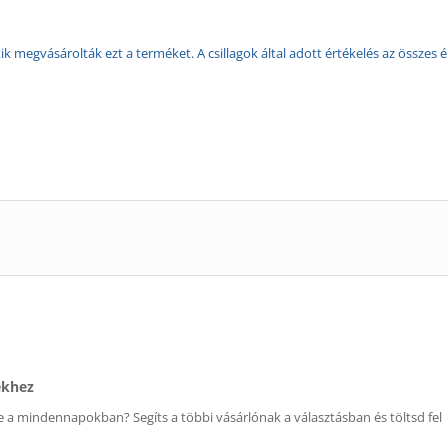
k megvásárolták ezt a terméket. A csillagok által adott értékelés az összes é
ékhez
 a mindennapokban? Segíts a többi vásárlónak a választásban és töltsd fel