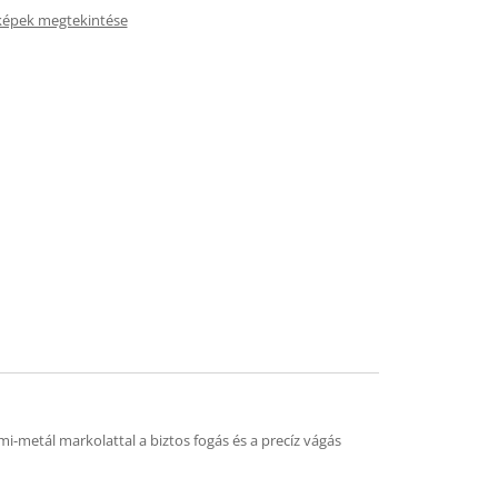
képek megtekintése
-metál markolattal a biztos fogás és a precíz vágás