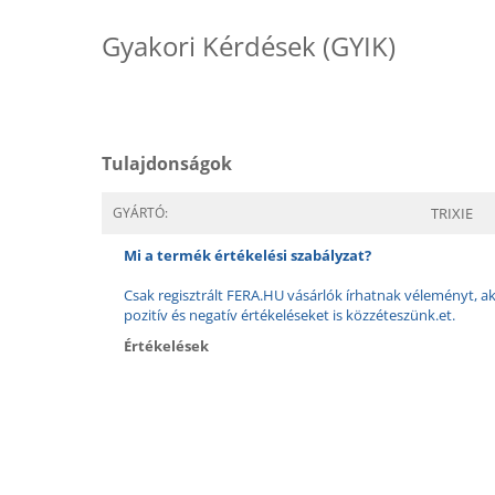
Gyakori Kérdések (GYIK)
Tulajdonságok
GYÁRTÓ:
TRIXIE
Mi a termék értékelési szabályzat?
Csak regisztrált FERA.HU vásárlók írhatnak véleményt, aki
pozitív és negatív értékeléseket is közzéteszünk.et.
Értékelések