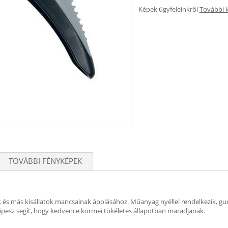
Képek ügyfeleinkről
További 
TOVÁBBI FÉNYKÉPEK
és más kisállatok mancsainak ápolásához. Műanyag nyéllel rendelkezik, gumi
esz segít, hogy kedvence körmei tökéletes állapotban maradjanak.