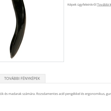
Képek ügyfeleinkről
További 
TOVÁBBI FÉNYKÉPEK
sálók és madarak számára. Rozsdamentes acél pengékkel és ergonomikus, gum