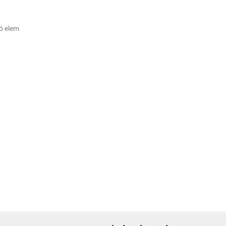
zó elem