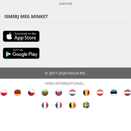
tudni kell
ISMERJ MEG MINKET
© 2017-2026 Pets24 Kft..
FERA INTERNATIONAL: