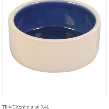
TRIXIE Kerámia tál 0,4L