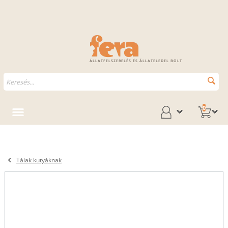
ÁLLATFELSZERELÉS ÉS ÁLLATELEDEL BOLT
0
Tálak kutyáknak