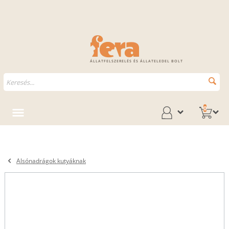
ÁLLATFELSZERELÉS ÉS ÁLLATELEDEL BOLT
0
Alsónadrágok kutyáknak