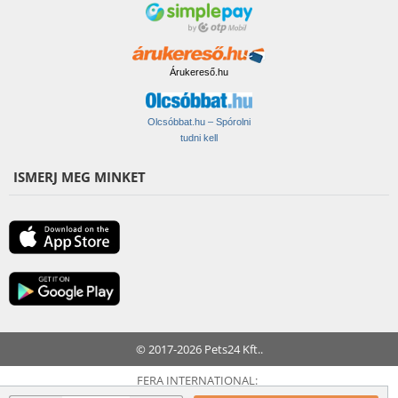
Árukereső.hu
Olcsóbbat.hu – Spórolni
tudni kell
ISMERJ MEG MINKET
© 2017-2026 Pets24 Kft..
FERA INTERNATIONAL: