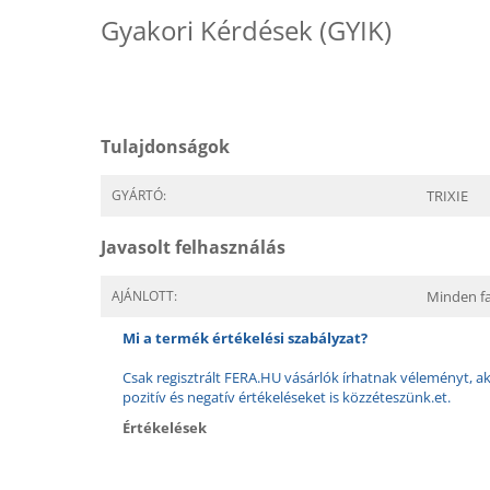
Gyakori Kérdések (GYIK)
Tulajdonságok
GYÁRTÓ:
TRIXIE
Javasolt felhasználás
AJÁNLOTT:
Minden f
Mi a termék értékelési szabályzat?
Csak regisztrált FERA.HU vásárlók írhatnak véleményt, aki
pozitív és negatív értékeléseket is közzéteszünk.et.
Értékelések