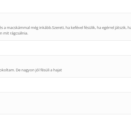
 a macskámmal még inkább.Szereti, ha kefével fésülik, ha egérrel játszik,
 mit rágcsálnia.
koltam. De nagyon jól fésüli a hajat