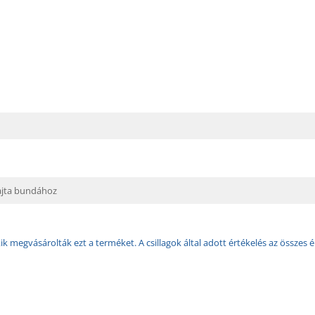
ajta bundához
k megvásárolták ezt a terméket. A csillagok által adott értékelés az összes é