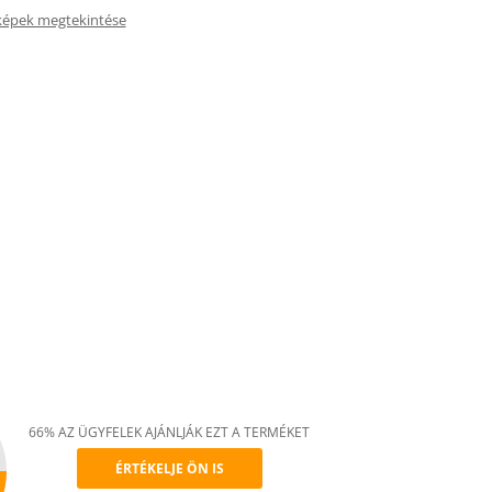
képek megtekintése
66% AZ ÜGYFELEK AJÁNLJÁK EZT A TERMÉKET
ÉRTÉKELJE ÖN IS