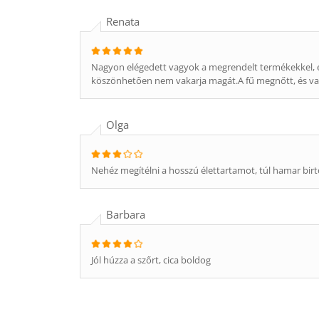
Renata
Nagyon elégedett vagyok a megrendelt termékekkel, és
köszönhetően nem vakarja magát.A fű megnőtt, és van
Olga
Nehéz megítélni a hosszú élettartamot, túl hamar birto
Barbara
Jól húzza a szőrt, cica boldog