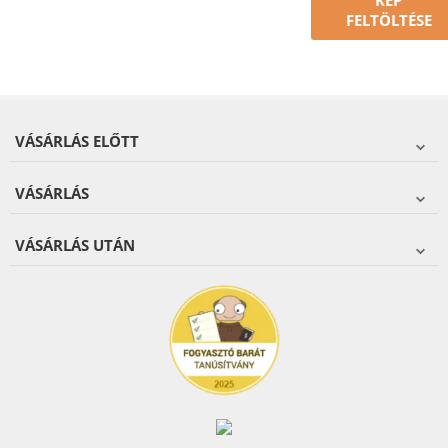
KÉP
FELTÖLTÉSE
VÁSÁRLÁS ELŐTT
VÁSÁRLÁS
VÁSÁRLÁS UTÁN