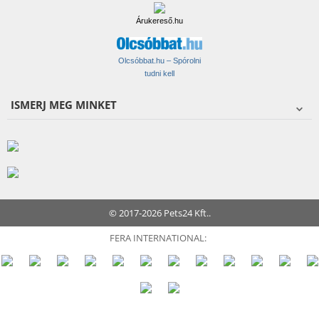
Árukereső.hu
Olcsóbbat.hu – Spórolni
tudni kell
ISMERJ MEG MINKET
© 2017-2026 Pets24 Kft..
FERA INTERNATIONAL: