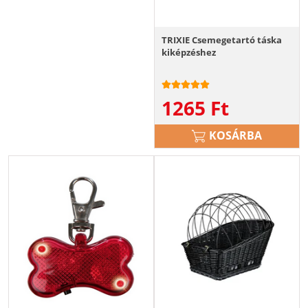
TRIXIE Csemegetartó táska
kiképzéshez
1265
Ft
KOSÁRBA