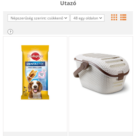
Utazó
Népszerűség szerint: csökkenő
48 egy oldalon
?