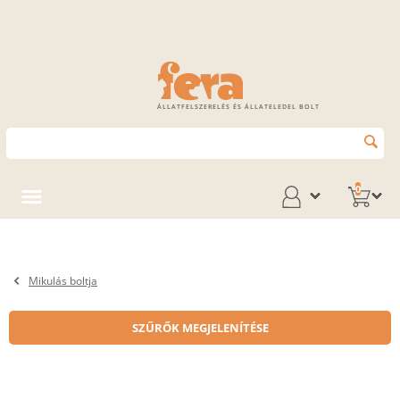
ÁLLATFELSZERELÉS ÉS ÁLLATELEDEL BOLT
0
Mikulás boltja
SZŰRŐK MEGJELENÍTÉSE