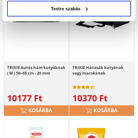
Testre szabás
TRIXIE Autós hám kutyáknak
TRIXIE Hátizsák kutyának
( M ) 50–65 cm - 20 mm
vagy macskának
10177
Ft
10370
Ft
KOSÁRBA
KOSÁRBA