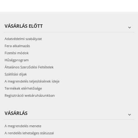
VÁSÁRLÁS ELŐTT
Adatvédelmi szabályzat
Fera alkalmazás
Fizetési módok
Hűségprogram
Általános Szerződési Feltételek
Szállítási díjak
A megrendelés teljesítésének ideje
Termékek elérhetősége
Regisztráció webáruházunkban
VÁSÁRLÁS
A megrendelés menete
A rendelés lehetséges státuszai