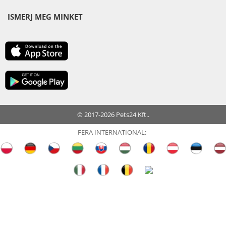
ISMERJ MEG MINKET
© 2017-2026 Pets24 Kft..
FERA INTERNATIONAL: