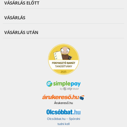
VÁSÁRLÁS ELŐTT
VÁSÁRLÁS
VÁSÁRLÁS UTÁN
Árukereső.hu
Olcsóbbat.hu – Spórolni
tudni kell