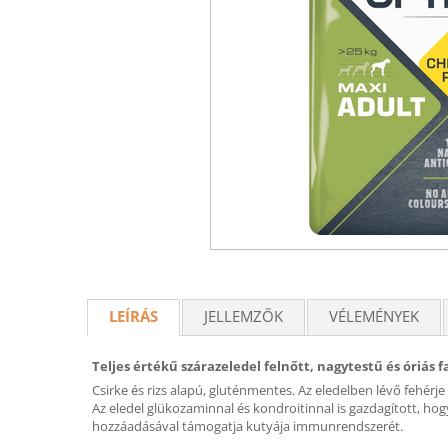
LEÍRÁS
JELLEMZŐK
VÉLEMÉNYEK
Teljes értékű szárazeledel felnőtt, nagytestű és óriás 
Csirke és rizs alapú, gluténmentes. Az eledelben lévő fehérje 
Az eledel glükozaminnal és kondroitinnal is gazdagított, hog
hozzáadásával támogatja kutyája immunrendszerét.