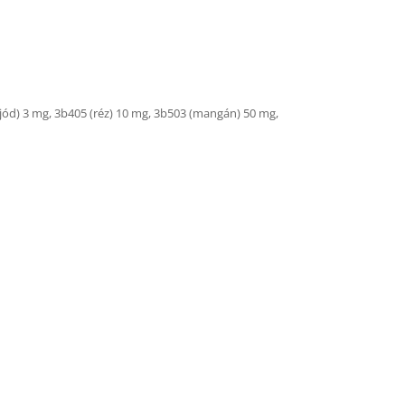
(jód) 3 mg, 3b405 (réz) 10 mg, 3b503 (mangán) 50 mg,