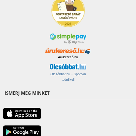
Árukereső.hu
Olcsóbbat.hu – Spórolni
tudni kell
ISMERJ MEG MINKET