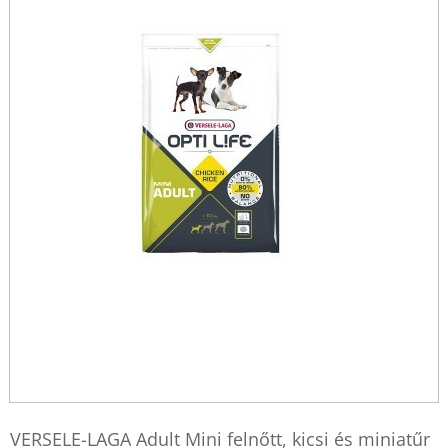
VERSELE-LAGA Adult Mini felnőtt, kicsi és miniatűr